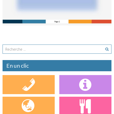
Inscrivez vous au beaujolais, tant qu’il est temps !!!! Vous
n’aimez pas le vin ? on vous propose un jus de raisin ! [...]
En savoir plus
En un clic