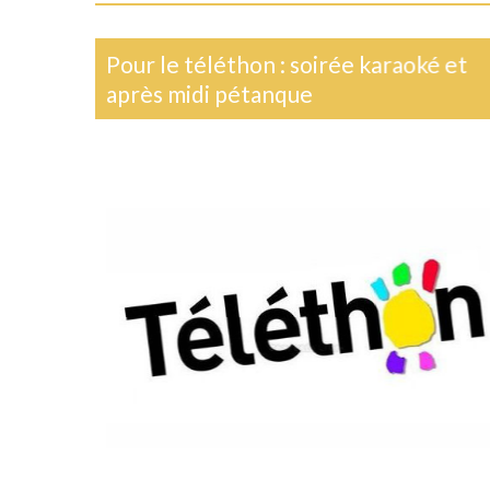
Pour le téléthon : soirée karaoké et
après midi pétanque