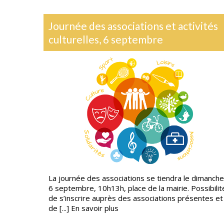
d’oise
Journée des associations et activités
culturelles, 6 septembre
 la borne
La journée des associations se tiendra le dimanche
 Vaudin à
6 septembre, 10h13h, place de la mairie. Possibilit
...]
En
de s’inscrire auprès des associations présentes et
de [...]
En savoir plus