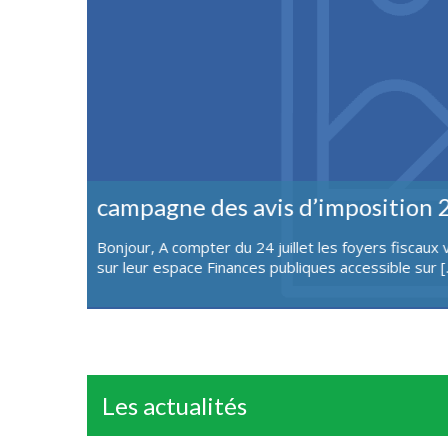
Journée des associations et activ
s revenus
La journée des associations se tiendra le dimanche
s’inscrire auprès des associations présentes et de [
Les actualités