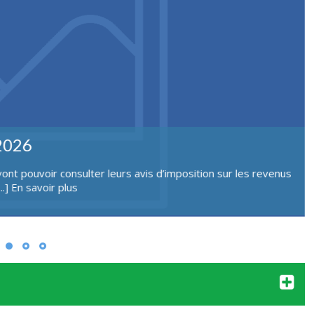
ités culturelles, 6 septembre
 6 septembre, 10h13h, place de la mairie. Possibilité de
...]
En savoir plus