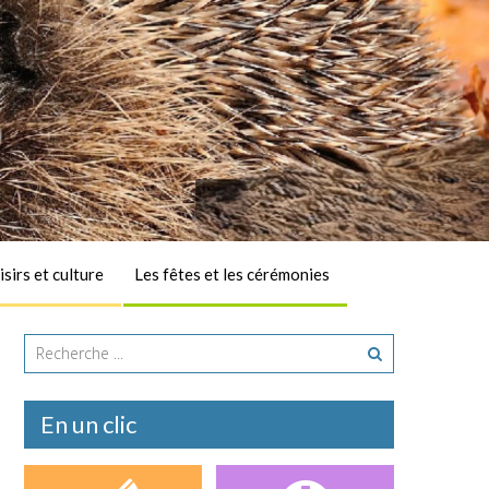
isirs et culture
Les fêtes et les cérémonies
A la une
En un clic