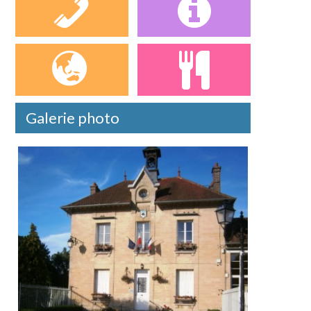
Galerie photo
Bien présumé sans maître, rue pasteur, A
[...]
En savoir plus