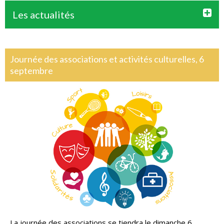
Les actualités
Journée des associations et activités culturelles, 6
septembre
La journée des associations se tiendra le dimanche 6