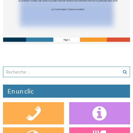
En un clic