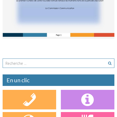
En un clic