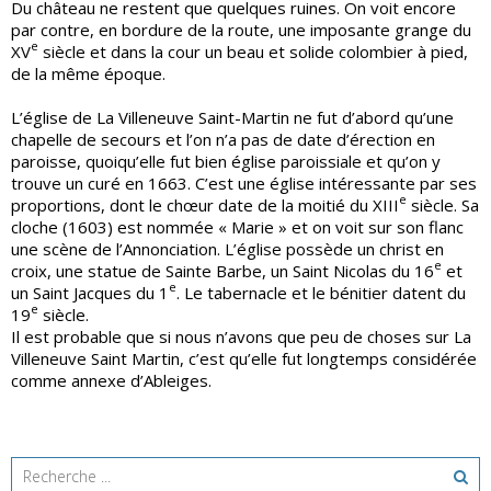
Du château ne restent que quelques ruines. On voit encore
par contre, en bordure de la route, une imposante grange du
e
XV
siècle et dans la cour un beau et solide colombier à pied,
de la même époque.
L’église de La Villeneuve Saint-Martin ne fut d’abord qu’une
chapelle de secours et l’on n’a pas de date d’érection en
paroisse, quoiqu’elle fut bien église paroissiale et qu’on y
trouve un curé en 1663. C’est une église intéressante par ses
e
proportions, dont le chœur date de la moitié du XIII
siècle. Sa
cloche (1603) est nommée « Marie » et on voit sur son flanc
une scène de l’Annonciation. L’église possède un christ en
e
croix, une statue de Sainte Barbe, un Saint Nicolas du 16
et
e
un Saint Jacques du 1
. Le tabernacle et le bénitier datent du
e
19
siècle.
Il est probable que si nous n’avons que peu de choses sur La
Villeneuve Saint Martin, c’est qu’elle fut longtemps considérée
comme annexe d’Ableiges.