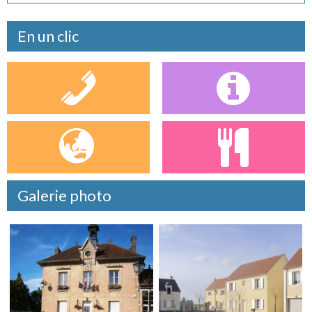
En un clic
Galerie photo