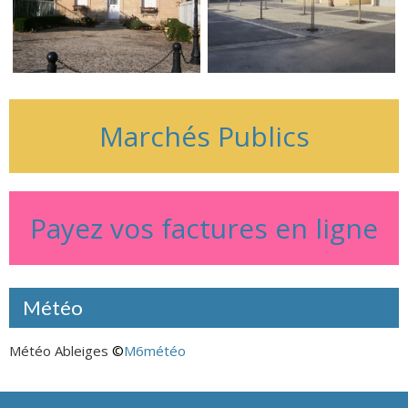
Marchés Publics
Payez vos factures en ligne
Météo
Météo Ableiges
©
M6météo