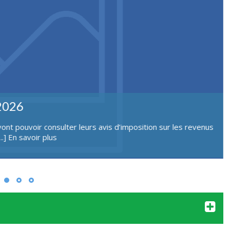
vités culturelles, 6 septembre
e 6 septembre, 10h13h, place de la mairie. Possibilité de
[...]
En savoir plus