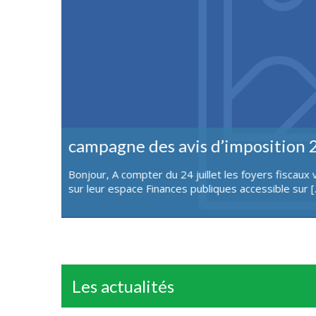
Journée des associations et acti
es revenus
La journée des associations se tiendra le dimanch
s’inscrire auprès des associations présentes et de 
Les actualités