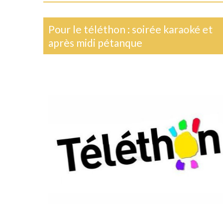
Pour le téléthon : soirée karaoké et
après midi pétanque