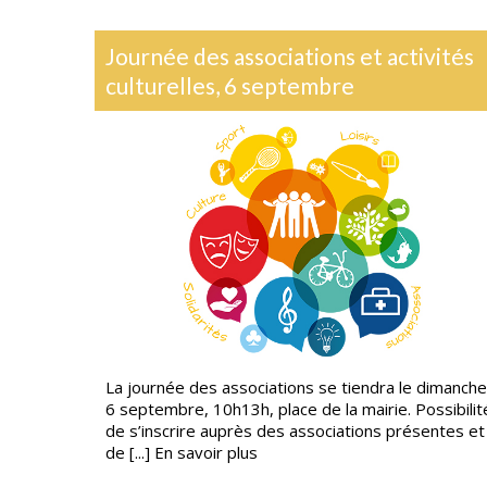
d’oise
Journée des associations et activités
culturelles, 6 septembre
 la borne
La journée des associations se tiendra le dimanche
 Vaudin à
6 septembre, 10h13h, place de la mairie. Possibilit
...]
En
de s’inscrire auprès des associations présentes et
de [...]
En savoir plus