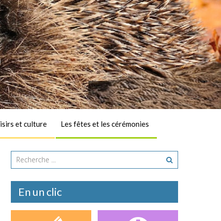
isirs et culture
Les fêtes et les cérémonies
A la une
En un clic