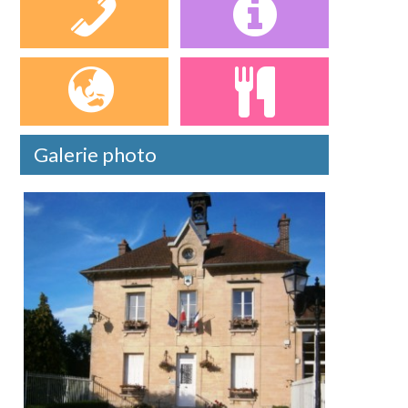
Galerie photo
Bien présumé sans maître, rue pasteur, A
[...]
En savoir plus