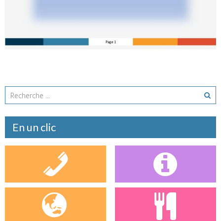
Inscrivez vous au beaujolais, tant qu’il est temps !!!! Vous
n’aimez pas le vin ? on vous propose un jus de raisin ! [...]
En savoir plus
En un clic