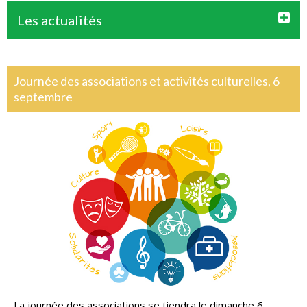
Les actualités
Journée des associations et activités culturelles, 6
septembre
La journée des associations se tiendra le dimanche 6