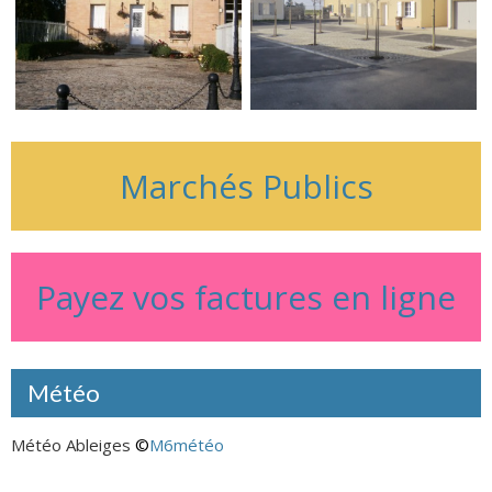
Marchés Publics
Payez vos factures en ligne
Météo
Météo Ableiges
©
M6météo