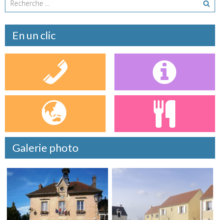
En un clic
Galerie photo