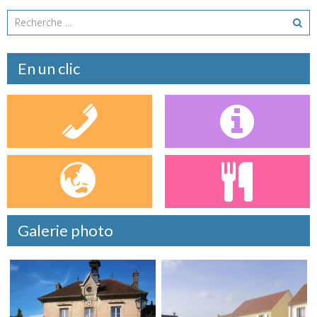
En un clic
Galerie photo