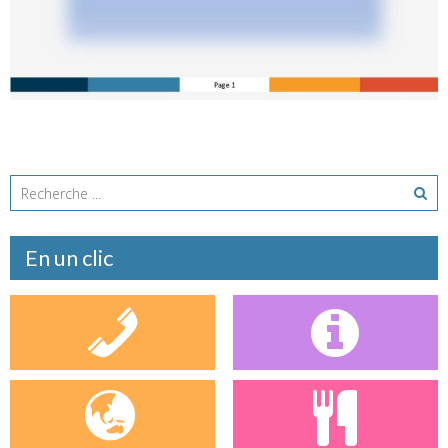
Inscrivez vous au beaujolais, tant qu’il est temps !!!! Vous
n’aimez pas le vin ? on vous propose un jus de raisin ! [...]
En savoir plus
En un clic