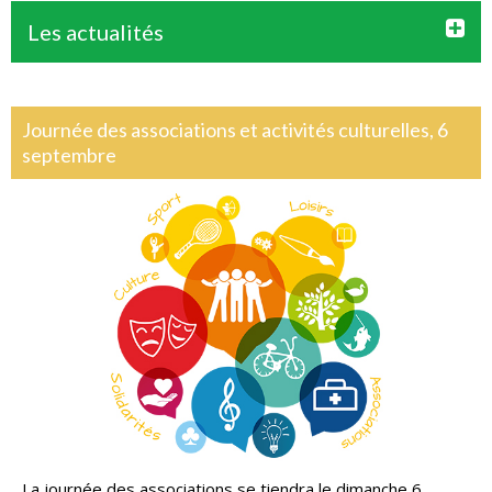
Les actualités
Journée des associations et activités culturelles, 6
septembre
La journée des associations se tiendra le dimanche 6