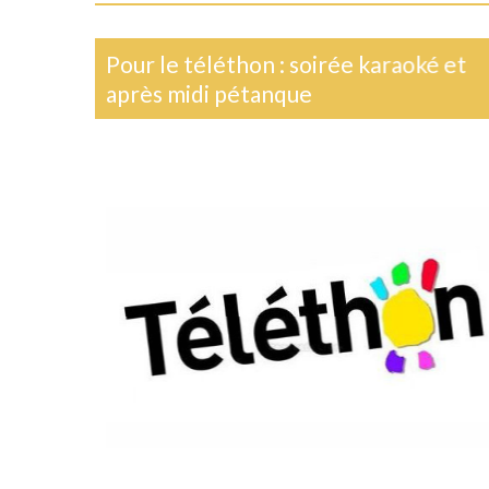
Pour le téléthon : soirée karaoké et
après midi pétanque