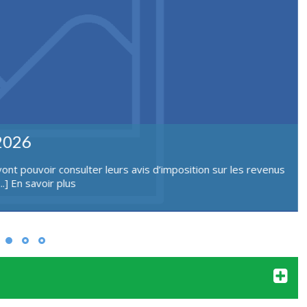
ités culturelles, 6 septembre
 6 septembre, 10h13h, place de la mairie. Possibilité de
...]
En savoir plus