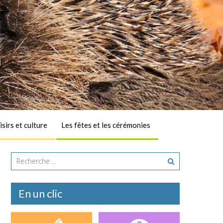
isirs et culture
Les fêtes et les cérémonies
A la une
En un clic