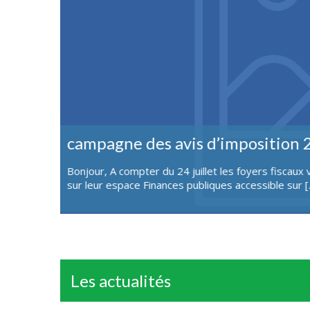
Journée des associations et activ
s revenus
La journée des associations se tiendra le dimanche
s’inscrire auprès des associations présentes et de [
Les actualités