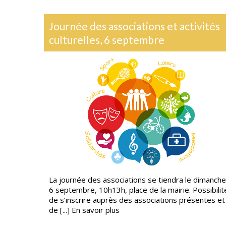
d’oise
Journée des associations et activités
culturelles, 6 septembre
 la borne
La journée des associations se tiendra le dimanche
 Vaudin à
6 septembre, 10h13h, place de la mairie. Possibilit
...]
En
de s’inscrire auprès des associations présentes et
de [...]
En savoir plus